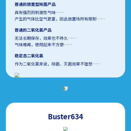
普通的放置型除菌产品
具有强烈的刺激性气味……
产生的气体比空气更重，因此放置场所有限制……
普通的二氧化氯产品
无法长期保存，效果也不持久……
气味难闻，使用起来不方便……
稳定态二氧化氯
作为二氧化氯来说，除菌、灭菌效果不理想……
Buster634